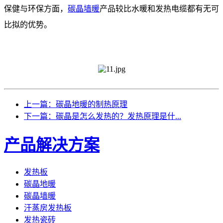
保健与环保方面，
碳晶墙暖
产品较比水暖和发热电缆都有无可
比拟的优势。
上一篇：碳晶地暖的制热原理
下一篇：碳晶是怎么发热的？发热原理是什...
产品解决方案
发热板
碳晶地暖
碳晶墙暖
汗蒸房发热板
发热瓷砖