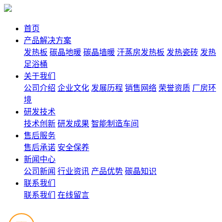
首页
产品解决方案
发热板
碳晶地暖
碳晶墙暖
汗蒸房发热板
发热瓷砖
发热
足浴桶
关于我们
公司介绍
企业文化
发展历程
销售网络
荣誉资质
厂房环
境
研发技术
技术创新
研发成果
智能制造车间
售后服务
售后承诺
安全保养
新闻中心
公司新闻
行业资讯
产品优势
碳晶知识
联系我们
联系我们
在线留言