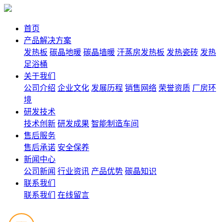
首页
产品解决方案
发热板
碳晶地暖
碳晶墙暖
汗蒸房发热板
发热瓷砖
发热
足浴桶
关于我们
公司介绍
企业文化
发展历程
销售网络
荣誉资质
厂房环
境
研发技术
技术创新
研发成果
智能制造车间
售后服务
售后承诺
安全保养
新闻中心
公司新闻
行业资讯
产品优势
碳晶知识
联系我们
联系我们
在线留言