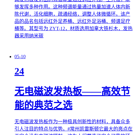
够发挥多种作用。这种频谱能量通过热量加速人体内新
陈代谢，活化细胞，疏通经络，调整人体微循环。该产
品的品名包括远红外足养桶、远红外足浴桶、频谱足疗
桶等。其型号为 ZYT-12，材质选用加拿大铁杉木，发热
器采用纳米碳
05-10
24
无电磁波发热板——高效节
能的典范之选
无电磁波发热板作为一种极具创新性的材料，具备众多
引人注目的特点与优势。#常州凯雷斯顿它最大的亮点在