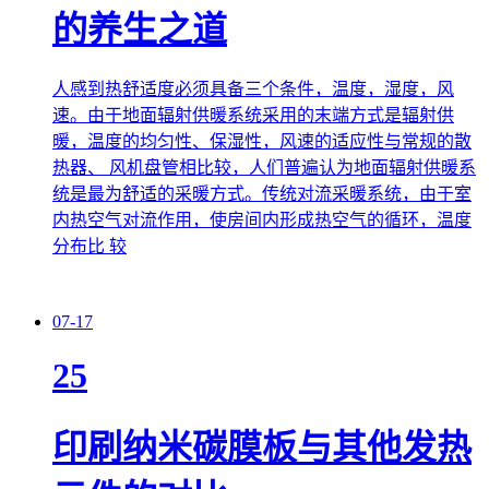
的养生之道
人感到热舒适度必须具备三个条件，温度，湿度，风
速。由于地面辐射供暖系统采用的末端方式是辐射供
暖，温度的均匀性、保湿性，风速的适应性与常规的散
热器、 风机盘管相比较，人们普遍认为地面辐射供暖系
统是最为舒适的采暖方式。传统对流采暖系统，由于室
内热空气对流作用，使房间内形成热空气的循环，温度
分布比 较
07-17
25
印刷纳米碳膜板与其他发热