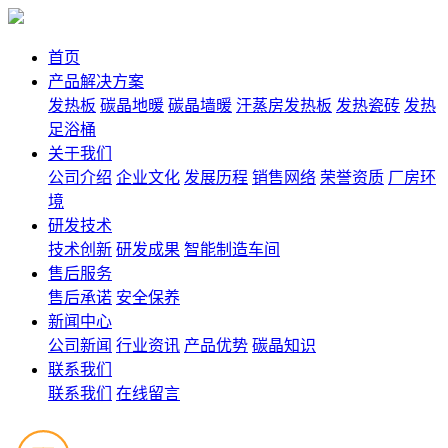
首页
产品解决方案
发热板
碳晶地暖
碳晶墙暖
汗蒸房发热板
发热瓷砖
发热
足浴桶
关于我们
公司介绍
企业文化
发展历程
销售网络
荣誉资质
厂房环
境
研发技术
技术创新
研发成果
智能制造车间
售后服务
售后承诺
安全保养
新闻中心
公司新闻
行业资讯
产品优势
碳晶知识
联系我们
联系我们
在线留言