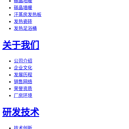
碳晶地暖
碳晶墙暖
汗蒸房发热板
发热瓷砖
发热足浴桶
关于我们
公司介绍
企业文化
发展历程
销售网络
荣誉资质
厂房环境
研发技术
技术创新