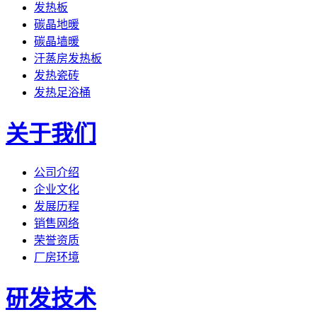
发热板
碳晶地暖
碳晶墙暖
汗蒸房发热板
发热瓷砖
发热足浴桶
关于我们
公司介绍
企业文化
发展历程
销售网络
荣誉资质
厂房环境
研发技术