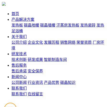
首页
产品解决方案
发热板
碳晶地暖
碳晶墙暖
汗蒸房发热板
发热瓷砖
发热
足浴桶
关于我们
公司介绍
企业文化
发展历程
销售网络
荣誉资质
厂房环
境
研发技术
技术创新
研发成果
智能制造车间
售后服务
售后承诺
安全保养
新闻中心
公司新闻
行业资讯
产品优势
碳晶知识
联系我们
联系我们
在线留言