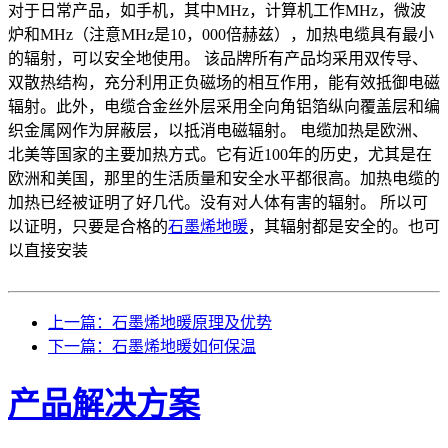
对于日常产品，如手机，其中MHz，计算机工作MHz，微波
炉和MHz（注意MHz是10，000倍赫兹），加热电缆具有最小
的辐射，可以安全地使用。 该品牌所有产品均采用双传导、
双散热结构，充分利用正负磁场的相互作用，能有效抵御电磁
辐射。此外，电缆合金丝外层采用全向角铝箔纵向覆盖层和编
织金属网作为屏蔽层，以抵消电磁辐射。 电缆加热是欧洲、
北美等国家的主要加热方式。它有近100年的历史，尤其是在
欧洲和美国，那里的生活质量和安全水平都很高。加热电缆的
加热已经被证明了好几代。没有对人体有害的辐射。 所以可
以证明，只要是合格的
石墨烯地暖
，其辐射都是安全的。也可
以直接安装
上一篇：石墨烯地暖原理及优势
下一篇：石墨烯地暖如何保温
产品解决方案