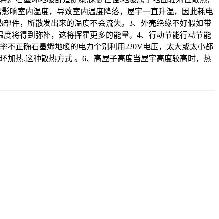
轻易影响室内温度，导致室内温度降落，屋宇一直升温，因此耗电
热部件，所散发出来的温度不会流失。3、外壳绝缘不好假如带
温度将得到弥补，这将挥霍更多的能量。4、行动节能行动节能
不正确石墨烯地暖的电力个别利用220V电压，太大或太小都
循环加热.这种散热方式 。6、高屋子高度当屋宇高度较高时，热