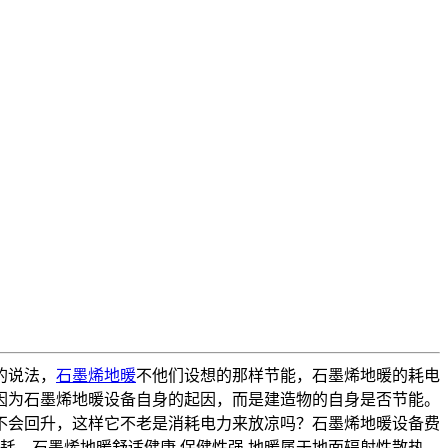
的说法，
石墨烯地暖
不他们设想的那样节能，石墨烯地暖的耗电
因为石墨烯地暖设备自身的起因，而是建造物的自身是否节能。
不会回升，这样它不老是消耗电力来放凉吗？石墨烯地暖设备费
。石墨烯地暖舒适健康,保健性强.地暖属于地面辐射性散热,