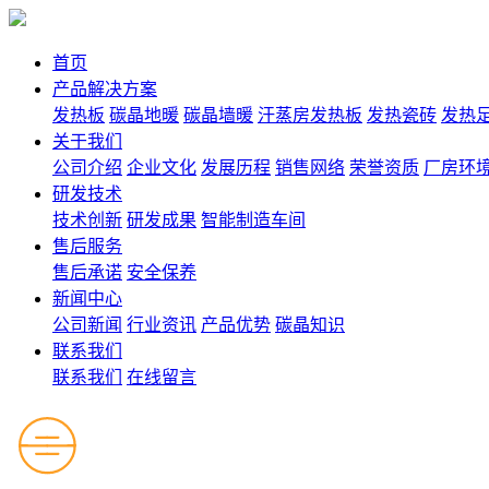
首页
产品解决方案
发热板
碳晶地暖
碳晶墙暖
汗蒸房发热板
发热瓷砖
发热
关于我们
公司介绍
企业文化
发展历程
销售网络
荣誉资质
厂房环
研发技术
技术创新
研发成果
智能制造车间
售后服务
售后承诺
安全保养
新闻中心
公司新闻
行业资讯
产品优势
碳晶知识
联系我们
联系我们
在线留言