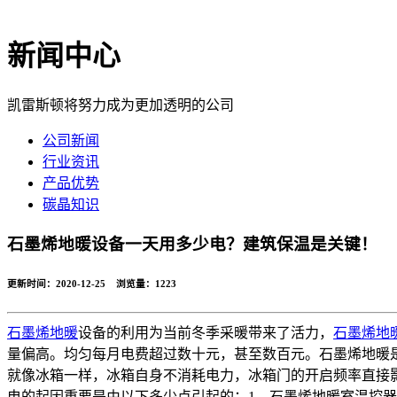
新闻中心
凯雷斯顿将努力成为更加透明的公司
公司新闻
行业资讯
产品优势
碳晶知识
石墨烯地暖设备一天用多少电？建筑保温是关键！
更新时间：2020-12-25 浏览量：
1223
石墨烯地暖
设备的利用为当前冬季采暖带来了活力，
石墨烯地
量偏高。均匀每月电费超过数十元，甚至数百元。石墨烯地暖
就像冰箱一样，冰箱自身不消耗电力，冰箱门的开启频率直接
电的起因重要是由以下多少点引起的：1、石墨烯地暖室温控器