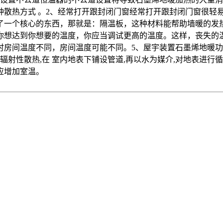
.这种散热方式 。2、经常打开跟封闭门窗经常打开跟封闭门窗很
了一个核心的东西，那就是：隔温板，这种材料能帮助墙暖的发
你想达到你想要的温度，你应当调试更高的温度。这样，丧失的
房间温度不同，房间温度可能不同。5、屋宇装置石墨烯地暖功率
辐射性散热,在 室内地表下铺设管道,再以水为媒介,对地表进行
度，应增加室温。