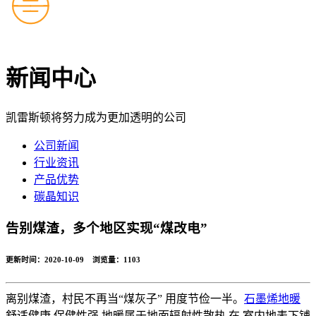
新闻中心
凯雷斯顿将努力成为更加透明的公司
公司新闻
行业资讯
产品优势
碳晶知识
告别煤渣，多个地区实现“煤改电”
更新时间：2020-10-09 浏览量：
1103
离别煤渣，村民不再当“煤灰子” 用度节俭一半。
石墨烯地暖
舒适健康,保健性强.地暖属于地面辐射性散热,在 室内地表下铺