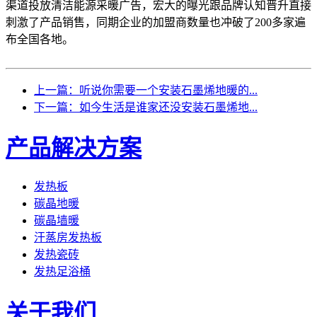
渠道投放清洁能源采暖广告，宏大的曝光跟品牌认知晋升直接
刺激了产品销售，同期企业的加盟商数量也冲破了200多家遍
布全国各地。
上一篇：听说你需要一个安装石墨烯地暖的...
下一篇：如今生活是谁家还没安装石墨烯地...
产品解决方案
发热板
碳晶地暖
碳晶墙暖
汗蒸房发热板
发热瓷砖
发热足浴桶
关于我们