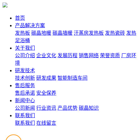
首页
产品解决方案
发热板
碳晶地暖
碳晶墙暖
汗蒸房发热板
发热瓷砖
发热
足浴桶
关于我们
公司介绍
企业文化
发展历程
销售网络
荣誉资质
厂房环
境
研发技术
技术创新
研发成果
智能制造车间
售后服务
售后承诺
安全保养
新闻中心
公司新闻
行业资讯
产品优势
碳晶知识
联系我们
联系我们
在线留言