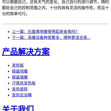
可以根据自己，还有天气的变化，自己自行的进行调节，随时
都处自己的控制范围之内，十分的具有灵活的操作性，而且十
分的简单可行。
上一篇：石墨烯地暖使用起来省电吗？
下一篇：采暖设备种类繁多，哪种更适合家...
产品解决方案
发热板
碳晶地暖
碳晶墙暖
汗蒸房发热板
发热瓷砖
发热足浴桶
关于我们