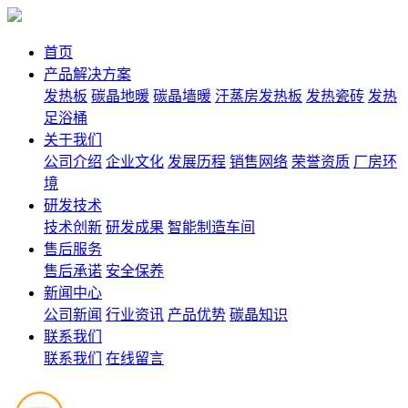
首页
产品解决方案
发热板
碳晶地暖
碳晶墙暖
汗蒸房发热板
发热瓷砖
发热
足浴桶
关于我们
公司介绍
企业文化
发展历程
销售网络
荣誉资质
厂房环
境
研发技术
技术创新
研发成果
智能制造车间
售后服务
售后承诺
安全保养
新闻中心
公司新闻
行业资讯
产品优势
碳晶知识
联系我们
联系我们
在线留言