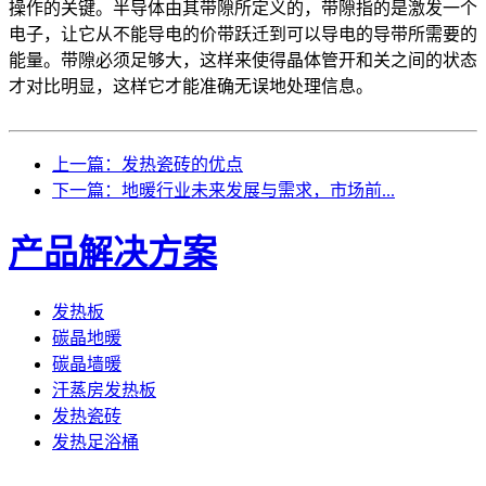
操作的关键。半导体由其带隙所定义的，带隙指的是激发一个
电子，让它从不能导电的价带跃迁到可以导电的导带所需要的
能量。带隙必须足够大，这样来使得晶体管开和关之间的状态
才对比明显，这样它才能准确无误地处理信息。
上一篇：发热瓷砖的优点
下一篇：地暖行业未来发展与需求，市场前...
产品解决方案
发热板
碳晶地暖
碳晶墙暖
汗蒸房发热板
发热瓷砖
发热足浴桶