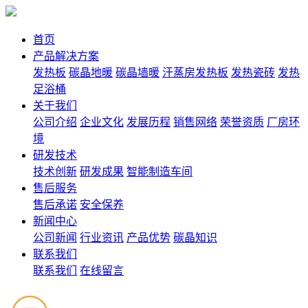
首页
产品解决方案
发热板
碳晶地暖
碳晶墙暖
汗蒸房发热板
发热瓷砖
发热
足浴桶
关于我们
公司介绍
企业文化
发展历程
销售网络
荣誉资质
厂房环
境
研发技术
技术创新
研发成果
智能制造车间
售后服务
售后承诺
安全保养
新闻中心
公司新闻
行业资讯
产品优势
碳晶知识
联系我们
联系我们
在线留言