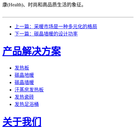
康(Health)、时尚和高品质生活的象征。
上一篇：采暖市场是一种多元化的格局
下一篇：碳晶墙暖的设计功率
产品解决方案
发热板
碳晶地暖
碳晶墙暖
汗蒸房发热板
发热瓷砖
发热足浴桶
关于我们