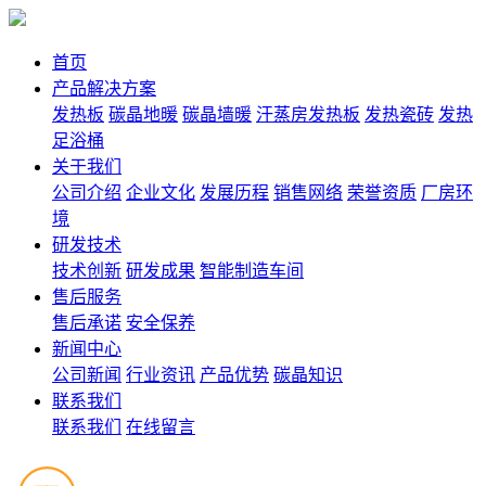
首页
产品解决方案
发热板
碳晶地暖
碳晶墙暖
汗蒸房发热板
发热瓷砖
发热
足浴桶
关于我们
公司介绍
企业文化
发展历程
销售网络
荣誉资质
厂房环
境
研发技术
技术创新
研发成果
智能制造车间
售后服务
售后承诺
安全保养
新闻中心
公司新闻
行业资讯
产品优势
碳晶知识
联系我们
联系我们
在线留言