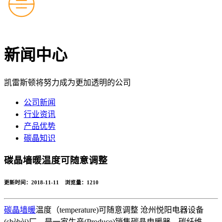
新闻中心
凯雷斯顿将努力成为更加透明的公司
公司新闻
行业资讯
产品优势
碳晶知识
碳晶墙暖温度可随意调整
更新时间：2018-11-11 浏览量：
1210
碳晶墙暖
温度（temperature)可随意调整 沧州悦阳电器设备
(shèbèi)厂，是一家生产(Produce)销售碳晶电暖器、碳纤维