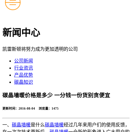
新闻中心
凯雷斯顿将努力成为更加透明的公司
公司新闻
行业资讯
产品优势
碳晶知识
碳晶墙暖价格是多少 一分钱一份货别贪便宜
更新时间：2016-08-04 浏览量：
1475
一、
碳晶墙暖
是什么
碳晶墙暖
经过几年来用户们的使用反馈，
在一次次技术更新后，
碳晶墙暖
一全新的形象进入广大用户的