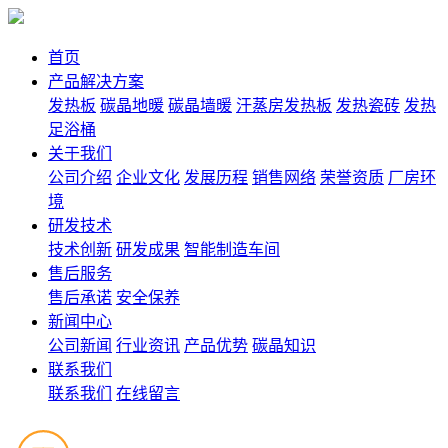
首页
产品解决方案
发热板
碳晶地暖
碳晶墙暖
汗蒸房发热板
发热瓷砖
发热
足浴桶
关于我们
公司介绍
企业文化
发展历程
销售网络
荣誉资质
厂房环
境
研发技术
技术创新
研发成果
智能制造车间
售后服务
售后承诺
安全保养
新闻中心
公司新闻
行业资讯
产品优势
碳晶知识
联系我们
联系我们
在线留言