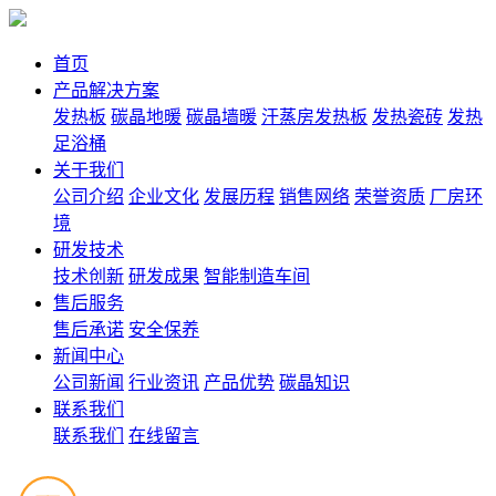
首页
产品解决方案
发热板
碳晶地暖
碳晶墙暖
汗蒸房发热板
发热瓷砖
发热
足浴桶
关于我们
公司介绍
企业文化
发展历程
销售网络
荣誉资质
厂房环
境
研发技术
技术创新
研发成果
智能制造车间
售后服务
售后承诺
安全保养
新闻中心
公司新闻
行业资讯
产品优势
碳晶知识
联系我们
联系我们
在线留言