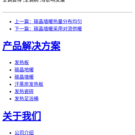
上一篇：碳晶墙暖热量分布均匀
下一篇：碳晶墙暖采用对流供暖
产品解决方案
发热板
碳晶地暖
碳晶墙暖
汗蒸房发热板
发热瓷砖
发热足浴桶
关于我们
公司介绍