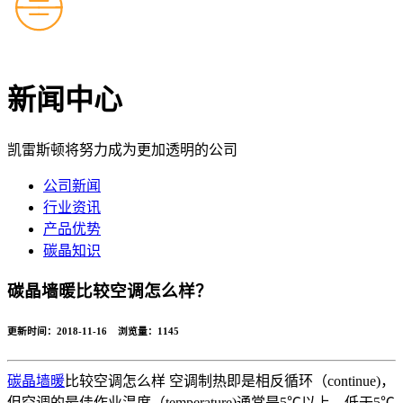
新闻中心
凯雷斯顿将努力成为更加透明的公司
公司新闻
行业资讯
产品优势
碳晶知识
碳晶墙暖比较空调怎么样？
更新时间：2018-11-16 浏览量：
1145
碳晶墙暖
比较空调怎么样 空调制热即是相反循环（continue)，
但空调的最佳作业温度（temperature)通常是5℃以上，低于5℃