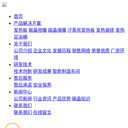
首页
产品解决方案
发热板
碳晶地暖
碳晶墙暖
汗蒸房发热板
发热瓷砖
发热
足浴桶
关于我们
公司介绍
企业文化
发展历程
销售网络
荣誉资质
厂房环
境
研发技术
技术创新
研发成果
智能制造车间
售后服务
售后承诺
安全保养
新闻中心
公司新闻
行业资讯
产品优势
碳晶知识
联系我们
联系我们
在线留言