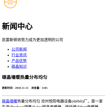
新闻中心
凯雷斯顿将努力成为更加透明的公司
公司新闻
行业资讯
产品优势
碳晶知识
碳晶墙暖热量分布均匀
更新时间：2018-11-15 浏览量：
1105
碳晶墙暖
热量分布均匀 沧州悦阳电器设备(shèbèi)厂，是一家
生产(Produce)销售(Sales)碳晶电暖器、碳纤维(Fiber)电暖器、