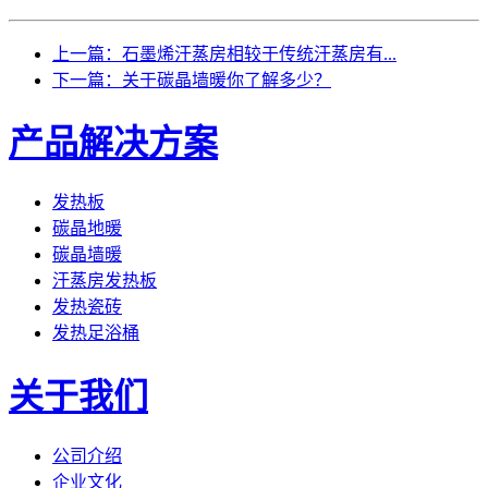
上一篇：石墨烯汗蒸房相较于传统汗蒸房有...
下一篇：关于碳晶墙暖你了解多少？
产品解决方案
发热板
碳晶地暖
碳晶墙暖
汗蒸房发热板
发热瓷砖
发热足浴桶
关于我们
公司介绍
企业文化