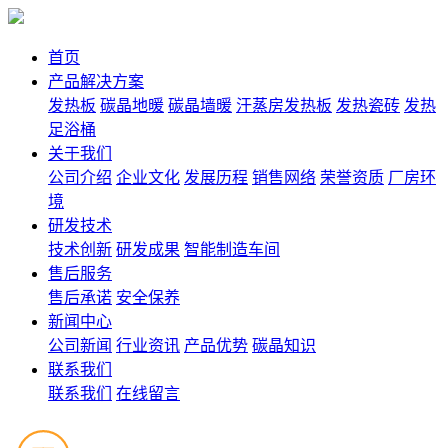
首页
产品解决方案
发热板
碳晶地暖
碳晶墙暖
汗蒸房发热板
发热瓷砖
发热
足浴桶
关于我们
公司介绍
企业文化
发展历程
销售网络
荣誉资质
厂房环
境
研发技术
技术创新
研发成果
智能制造车间
售后服务
售后承诺
安全保养
新闻中心
公司新闻
行业资讯
产品优势
碳晶知识
联系我们
联系我们
在线留言