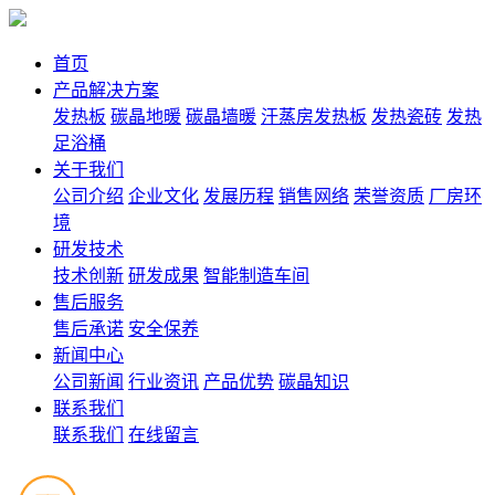
首页
产品解决方案
发热板
碳晶地暖
碳晶墙暖
汗蒸房发热板
发热瓷砖
发热
足浴桶
关于我们
公司介绍
企业文化
发展历程
销售网络
荣誉资质
厂房环
境
研发技术
技术创新
研发成果
智能制造车间
售后服务
售后承诺
安全保养
新闻中心
公司新闻
行业资讯
产品优势
碳晶知识
联系我们
联系我们
在线留言