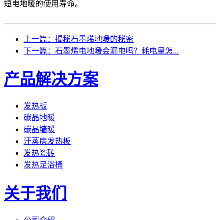
短电地暖的使用寿命。
上一篇：揭秘石墨烯地暖的秘密
下一篇：石墨烯电地暖会漏电吗？耗电量怎...
产品解决方案
发热板
碳晶地暖
碳晶墙暖
汗蒸房发热板
发热瓷砖
发热足浴桶
关于我们