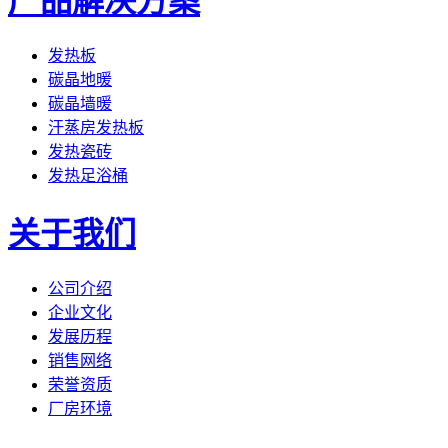
产品解决方案
发热板
碳晶地暖
碳晶墙暖
汗蒸房发热板
发热瓷砖
发热足浴桶
关于我们
公司介绍
企业文化
发展历程
销售网络
荣誉资质
厂房环境