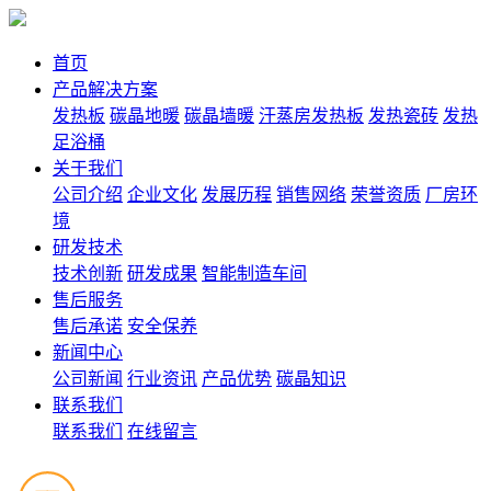
首页
产品解决方案
发热板
碳晶地暖
碳晶墙暖
汗蒸房发热板
发热瓷砖
发热
足浴桶
关于我们
公司介绍
企业文化
发展历程
销售网络
荣誉资质
厂房环
境
研发技术
技术创新
研发成果
智能制造车间
售后服务
售后承诺
安全保养
新闻中心
公司新闻
行业资讯
产品优势
碳晶知识
联系我们
联系我们
在线留言