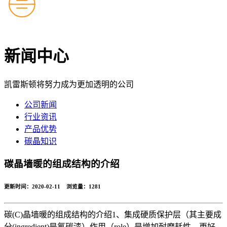
新闻中心
凯雷斯顿将努力成为更加透明的公司
公司新闻
行业资讯
产品优势
碳晶知识
碳晶墙暖的组成结构的介绍
更新时间：2020-02-11 浏览量：
1281
碳(C)晶墙暖的组成结构的介绍1、集成硬质保护层（其主要成
分(ingredient)是氟碳漆）作用（role）是增加耐磨耗性，更好