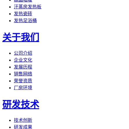
汗蒸房发热板
发热瓷砖
发热足浴桶
关于我们
公司介绍
企业文化
发展历程
销售网络
荣誉资质
厂房环境
研发技术
技术创新
研发成果