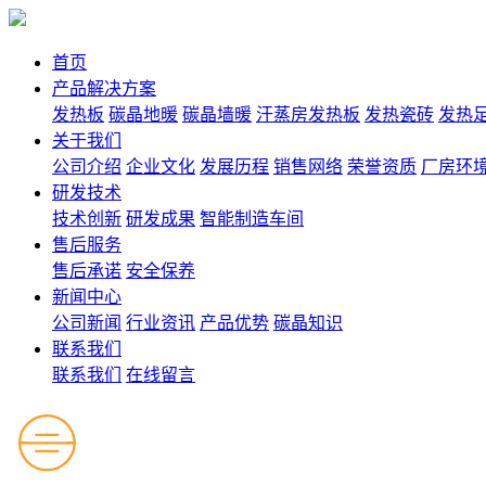
首页
产品解决方案
发热板
碳晶地暖
碳晶墙暖
汗蒸房发热板
发热瓷砖
发热
关于我们
公司介绍
企业文化
发展历程
销售网络
荣誉资质
厂房环
研发技术
技术创新
研发成果
智能制造车间
售后服务
售后承诺
安全保养
新闻中心
公司新闻
行业资讯
产品优势
碳晶知识
联系我们
联系我们
在线留言