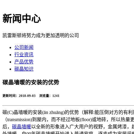
新闻中心
凯雷斯顿将努力成为更加透明的公司
公司新闻
行业资讯
产品优势
碳晶知识
碳晶墙暖的安装的优势
更新时间：2018-09-03 浏览量：
1241
碳(C)晶墙暖的安装(ān zhuāng)的优势（解释:能压倒对方的有利
（transmission)到屋内，而不经过地板(floor)或地砖，
后，
碳晶墙暖
以全新的形象进入广大用户的视野，金属烤漆，
外墙暖，自09年碳晶墙暖开始进入普通家庭，逐步成为家居